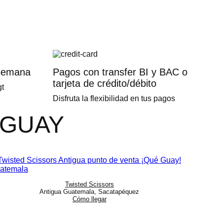
 semana
Pagos con transfer BI y BAC o
tarjeta de crédito/débito
t
Disfruta la flexibilidad en tus pagos
 GUAY
Twisted Scissors
Antigua Guatemala, Sacatapéquez
Cómo llegar