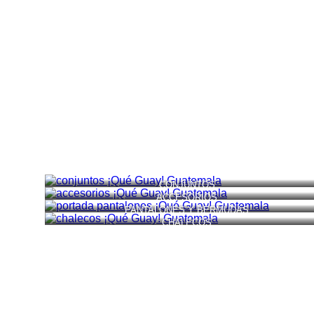
CONJUNTOS
ACCESORIOS
PANTALONES Y BERMUDAS
CHALECOS