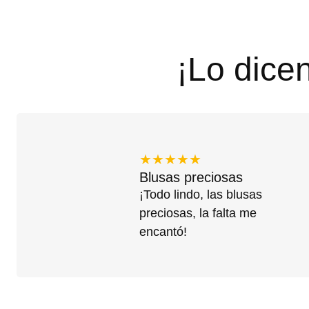
¡Lo dice
★★★★★
Blusas preciosas
¡Todo lindo, las blusas
preciosas, la falta me
encantó!