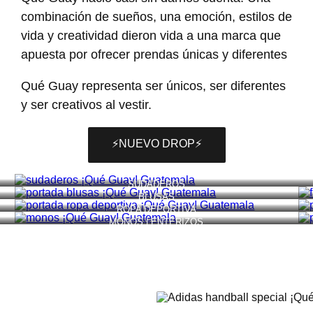
combinación de sueños, una emoción, estilos de
vida y creatividad dieron vida a una marca que
apuesta por ofrecer prendas únicas y diferentes
Qué Guay representa ser únicos, ser diferentes
y ser creativos al vestir.
⚡️NUEVO DROP⚡️
SUDADEROS
BLUSAS
ROPA DEPORTIVA
MONOS | ENTERIZOS