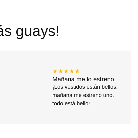
ás guays!
★★★★★
Mañana me lo estreno
¡Los vestidos están bellos,
mañana me estreno uno,
todo está bello!