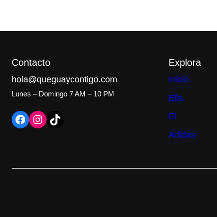
Contacto
Explora
hola@queguaycontigo.com
Inicio
Lunes – Domingo 7 AM – 10 PM
Ella
El
Facebook
Instagram
TikTok
Adidas