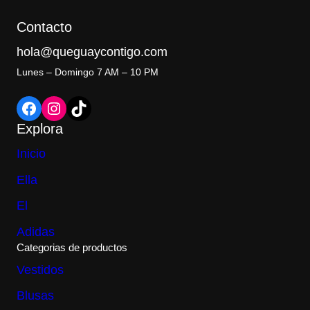
Contacto
hola@queguaycontigo.com
Lunes – Domingo 7 AM – 10 PM
Facebook
Instagram
TikTok
Explora
Inicio
Ella
El
Adidas
Categorias de productos
Vestidos
Blusas