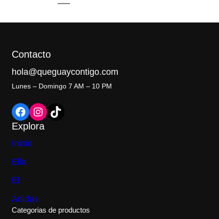
Contacto
hola@queguaycontigo.com
Lunes – Domingo 7 AM – 10 PM
Facebook
Instagram
TikTok
Explora
Inicio
Ella
El
Adidas
Categorias de productos