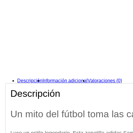
Descripción
Información adicional
Valoraciones (0)
Descripción
Un mito del fútbol toma las c