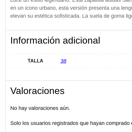
Luce un estilo legendario. Esta zapatilla adidas Sam
en un icono urbano, esta versión presenta una leng
elevan su estética sofisticada. La suela de goma li
Información adicional
38
TALLA
Valoraciones
No hay valoraciones aún.
Solo los usuarios registrados que hayan comprado 