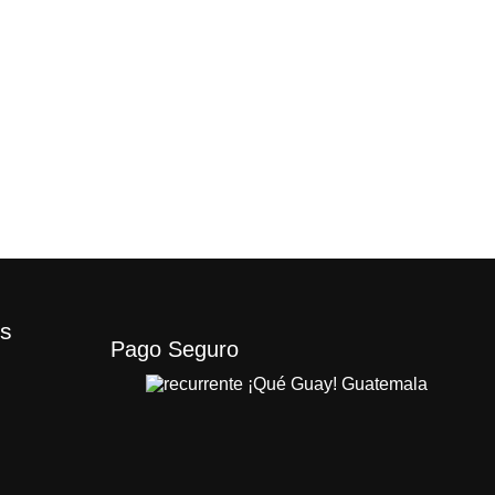
os
Pago Seguro